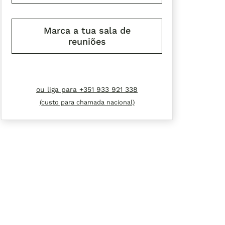
Marca a tua sala de
reuniões
ou liga para +351 933 921 338
(custo para chamada nacional)