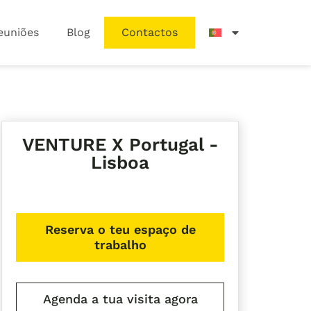
euniões
Blog
Contactos
VENTURE X Portugal -
Lisboa
Reserva o teu espaço de
trabalho
Agenda a tua visita agora