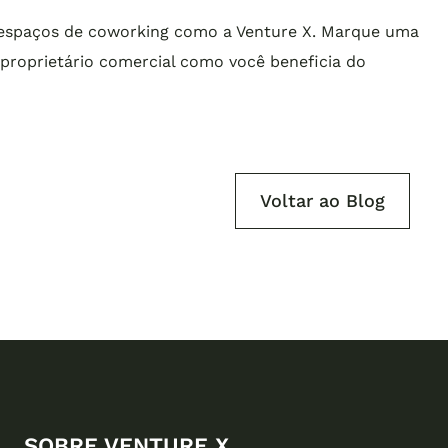
 espaços de coworking como a Venture X. Marque uma
m proprietário comercial como você beneficia do
Voltar ao Blog
SOBRE VENTURE X