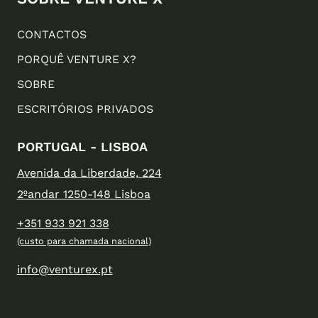
CONTACTOS
PORQUÊ VENTURE X?
SOBRE
ESCRITÓRIOS PRIVADOS
PORTUGAL - LISBOA
Avenida da Liberdade, 224
2ºandar 1250-148 Lisboa
+351 933 921 338
(custo para chamada nacional)
info@venturex.pt