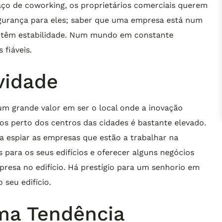
paço de coworking, os proprietários comerciais querem
egurança para eles; saber que uma empresa está num
os têm estabilidade. Num mundo em constante
fiáveis.
vidade
um grande valor em ser o local onde a inovação
rios perto dos centros das cidades é bastante elevado.
a espiar as empresas que estão a trabalhar na
 para os seus edifícios e oferecer alguns negócios
resa no edifício. Há prestígio para um senhorio em
seu edifício.
ma Tendência