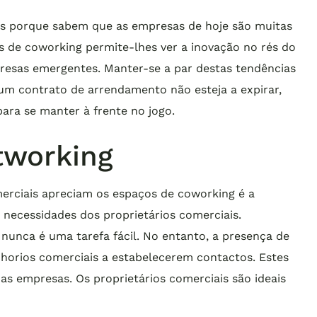
tes porque sabem que as empresas de hoje são muitas
 de coworking permite-lhes ver a inovação no rés do
resas emergentes. Manter-se a par destas tendências
 um contrato de arrendamento não esteja a expirar,
ara se manter à frente no jogo.
tworking
merciais apreciam os espaços de coworking é a
 necessidades dos proprietários comerciais.
unca é uma tarefa fácil. No entanto, a presença de
horios comerciais a estabelecerem contactos. Estes
as empresas. Os proprietários comerciais são ideais