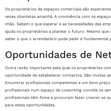
Os proprietários de espaços comerciais são experien
vezes obsoletas amanhã. A convivência com os espaços
chão. Sabem o que esperar e as necessidades das emp
ajuda os proprietários a planear o futuro. Mesmo que
saber o que o arrendatário pode pedir é fundamental p
Oportunidades de Ne
Outra razão importante pela qual os proprietários co
oportunidade de estabelecer contactos. São muitas as
Encontrar profissionais competentes a um bom preço n
profissionais num espaço de coworking convida os sen
profissionais têm fome e procuram fazer crescer as su
para estas oportunidades.