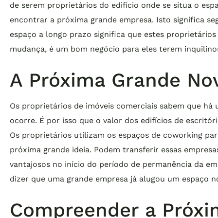
de serem proprietários do edifício onde se situa o es
encontrar a próxima grande empresa. Isto significa s
espaço a longo prazo significa que estes proprietári
mudança, é um bom negócio para eles terem inquilinos 
A Próxima Grande No
Os proprietários de imóveis comerciais sabem que há 
ocorre. É por isso que o valor dos edifícios de escritó
Os proprietários utilizam os espaços de coworking par
próxima grande ideia. Podem transferir essas empresas
vantajosos no início do período de permanência da emp
dizer que uma grande empresa já alugou um espaço no 
Compreender a Próxi