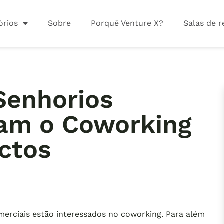
órios
Sobre
Porquê Venture X?
Salas de r
Senhorios
zam o Coworking
ctos
merciais estão interessados no coworking. Para além